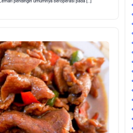
. Lemari pendingin umumnya beroperasi pada […]