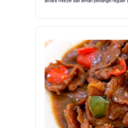
antara freezer dan lemari pendingin reguler