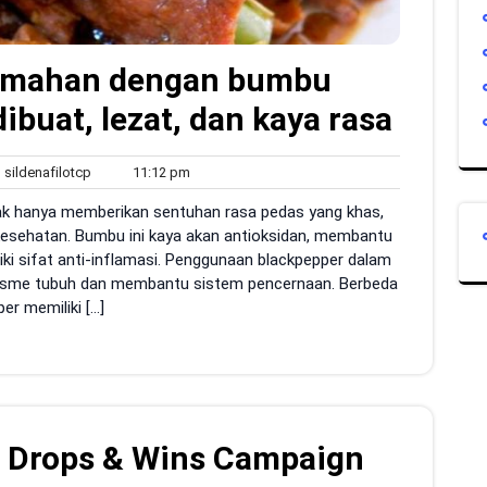
umahan dengan bumbu
buat, lezat, dan kaya rasa
sildenafilotcp
11:12
sildenafilotcp
11:12 pm
ents
pm
idak hanya memberikan sentuhan rasa pedas yang khas,
esehatan. Bumbu ini kaya akan antioksidan, membantu
iki sifat anti-inflamasi. Penggunaan blackpepper dalam
isme tubuh dan membantu sistem pencernaan. Berbeda
er memiliki […]
s Drops & Wins Campaign