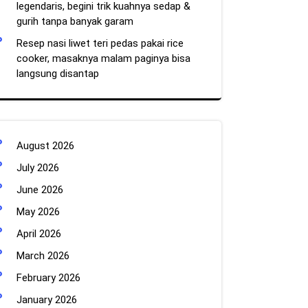
legendaris, begini trik kuahnya sedap &
gurih tanpa banyak garam
Resep nasi liwet teri pedas pakai rice
cooker, masaknya malam paginya bisa
langsung disantap
August 2026
July 2026
June 2026
May 2026
April 2026
March 2026
February 2026
January 2026