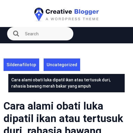
Skip
to
content
Sildenafilotcp
Uncategorized
Cara alami obati luka dipatil ikan atau tertusuk duri,
rahasia bawang merah bakar yang ampuh
Cara alami obati luka
dipatil ikan atau tertusuk
duri, rahasia bawang