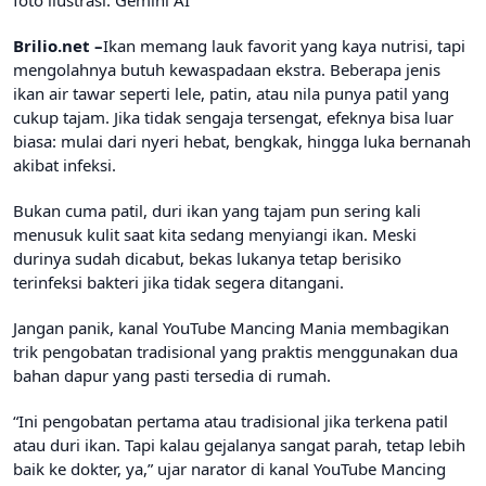
Brilio.net –
Ikan memang lauk favorit yang kaya nutrisi, tapi
mengolahnya butuh kewaspadaan ekstra. Beberapa jenis
ikan air tawar seperti lele, patin, atau nila punya patil yang
cukup tajam. Jika tidak sengaja tersengat, efeknya bisa luar
biasa: mulai dari nyeri hebat, bengkak, hingga luka bernanah
akibat infeksi.
Bukan cuma patil, duri ikan yang tajam pun sering kali
menusuk kulit saat kita sedang menyiangi ikan. Meski
durinya sudah dicabut, bekas lukanya tetap berisiko
terinfeksi bakteri jika tidak segera ditangani.
Jangan panik, kanal YouTube Mancing Mania membagikan
trik pengobatan tradisional yang praktis menggunakan dua
bahan dapur yang pasti tersedia di rumah.
“Ini pengobatan pertama atau tradisional jika terkena patil
atau duri ikan. Tapi kalau gejalanya sangat parah, tetap lebih
baik ke dokter, ya,” ujar narator di kanal YouTube Mancing