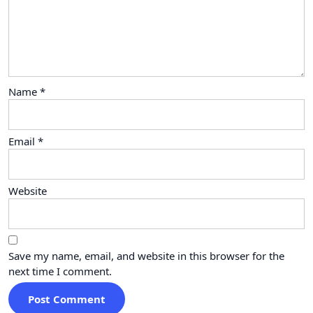
Name
*
Email
*
Website
Save my name, email, and website in this browser for the
next time I comment.