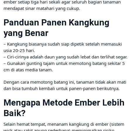
ember setiap tiga hari sekali agar seluruh bagian tanaman
mendapat sinar matahari yang cukup.
Panduan Panen Kangkung
yang Benar
– Kangkung biasanya sudah siap dipetik setelah memasuki
usia 20-25 hari.
– Ciri-cirinya adalah daun yang sudah lebat dan terlihat segar.
– Gunakan gunting tajam untuk memotong batang sekitar 5
cm di atas media tanam.
Dengan cara memotong batang ini, tanaman tidak akan mati
dan bisa tumbuh kembali untuk panen-panen berikutnya.
Mengapa Metode Ember Lebih
Baik?
Selain hemat tempat, menanam kangkung di ember (sistem
wick atau rakit apung sederhana) meminimalkan risiko