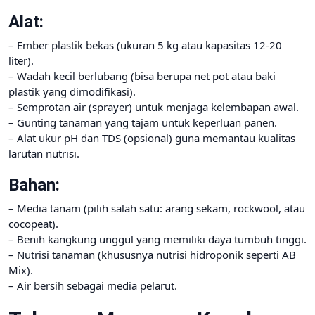
Alat:
– Ember plastik bekas (ukuran 5 kg atau kapasitas 12-20
liter).
– Wadah kecil berlubang (bisa berupa net pot atau baki
plastik yang dimodifikasi).
– Semprotan air (sprayer) untuk menjaga kelembapan awal.
– Gunting tanaman yang tajam untuk keperluan panen.
– Alat ukur pH dan TDS (opsional) guna memantau kualitas
larutan nutrisi.
Bahan:
– Media tanam (pilih salah satu: arang sekam, rockwool, atau
cocopeat).
– Benih kangkung unggul yang memiliki daya tumbuh tinggi.
– Nutrisi tanaman (khususnya nutrisi hidroponik seperti AB
Mix).
– Air bersih sebagai media pelarut.