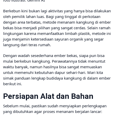
Berkebun kini bukan lagi aktivitas yang hanya bisa dilakukan
oleh pemilik lahan luas. Bagi yang tinggal di perkotaan
dengan area terbatas, metode menanam kangkung di ember
bekas bisa menjadi pilihan yang sangat cerdas. Selain ramah
lingkungan karena memanfaatkan limbah plastik, metode ini
juga menjamin ketersediaan sayuran organik yang segar
langsung dari teras rumah.
Dengan wadah sesederhana ember bekas, siapa pun bisa
mulai berkebun kangkung. Perawatannya tidak menuntut
waktu banyak, namun hasilnya bisa sangat memuaskan
untuk memenuhi kebutuhan dapur sehari-hari. Mari kita
simak panduan lengkap budidaya kangkung di dalam ember
berikut ini.
Persiapan Alat dan Bahan
Sebelum mulai, pastikan sudah menyiapkan perlengkapan
yang dibutuhkan agar proses menanam berjalan lancar: