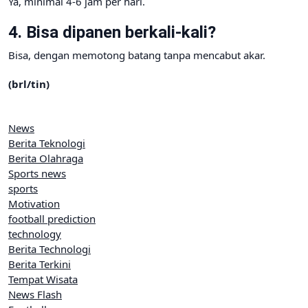
Ya, minimal 4-6 jam per hari.
4. Bisa dipanen berkali-kali?
Bisa, dengan memotong batang tanpa mencabut akar.
(brl/tin)
News
Berita Teknologi
Berita Olahraga
Sports news
sports
Motivation
football prediction
technology
Berita Technologi
Berita Terkini
Tempat Wisata
News Flash