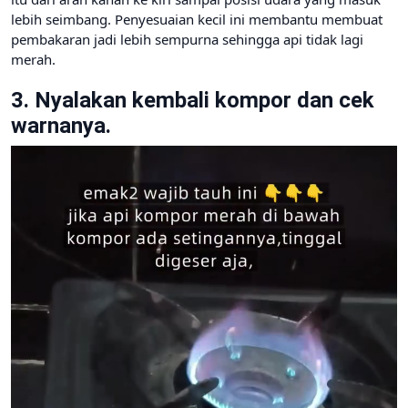
lebih seimbang. Penyesuaian kecil ini membantu membuat
pembakaran jadi lebih sempurna sehingga api tidak lagi
merah.
3. Nyalakan kembali kompor dan cek
warnanya.