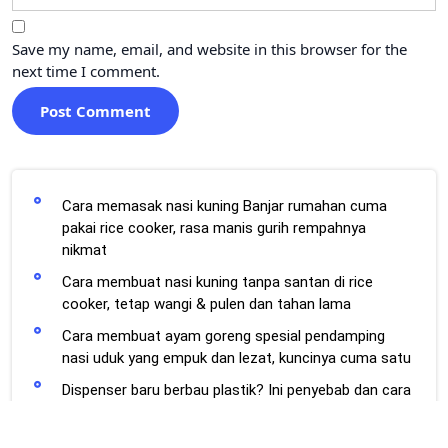
Save my name, email, and website in this browser for the
next time I comment.
Cara memasak nasi kuning Banjar rumahan cuma
pakai rice cooker, rasa manis gurih rempahnya
nikmat
Cara membuat nasi kuning tanpa santan di rice
cooker, tetap wangi & pulen dan tahan lama
Cara membuat ayam goreng spesial pendamping
nasi uduk yang empuk dan lezat, kuncinya cuma satu
Dispenser baru berbau plastik? Ini penyebab dan cara
menghilangkannya agar air tetap segar
Resep Bakso otentik ala restoran legendaris, begini