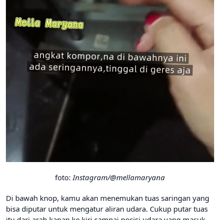
foto:
Instagram/@mellamaryana
Di bawah knop, kamu akan menemukan tuas saringan yang
bisa diputar untuk mengatur aliran udara. Cukup putar tuas
itu dari arah kanan ke kiri sampai posisi udara yang masuk