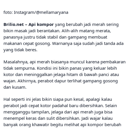
foto: Instagram/@mellamaryana
Brilio.net – Api kompor
yang berubah jadi merah sering
bikin masak jadi berantakan. Alih-alih matang merata,
panasnya justru tidak stabil dan gampang membuat
makanan cepat gosong. Warnanya saja sudah jadi tanda ada
yang tidak beres.
Masalahnya, api merah biasanya muncul karena pembakaran
tidak sempurna. Kondisi ini bikin panas yang keluar lebih
kotor dan meninggalkan jelaga hitam di bawah panci atau
wajan. Akhirnya, perabot dapur terlihat gampang gosong
dan kusam.
Hal seperti ini jelas bikin siapa pun kesal, apalagi kalau
perabot jadi cepat kotor padahal baru dibersihkan. Selain
mengganggu tampilan, jelaga dari api merah juga bisa
menempel keras dan sulit dibersihkan. Jadi wajar kalau
banyak orang khawatir begitu melihat api kompor berubah