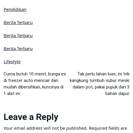
Pendidikan
Berita Terbaru
Berita Terbaru
Berita Terbaru
Lifestyle
Post
Cuma butuh 10 menit, bunga es
Tak perlu lahan luas, ini trik
di freezer auto mencair dan
kangkung tumbuh subur meski
navigation
mudah dibersihkan, kuncinya di
dalam pot, pakai pupuk dari 3
1 alat ini
bahan dapur
Leave a Reply
Your email address will not be published.
Required fields are