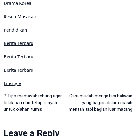
Drama Korea
Resep Masakan
Pendidikan
Berita Terbaru
Berita Terbaru
Berita Terbaru
Lifestyle
Post
7 Tips memasak rebung agar
Cara mudah mengatasi bakwan
tidak bau dan tetap renyah
yang bagian dalam masih
navigation
untuk olahan tumis
mentah tapi bagian luar matang
Leave a Reply