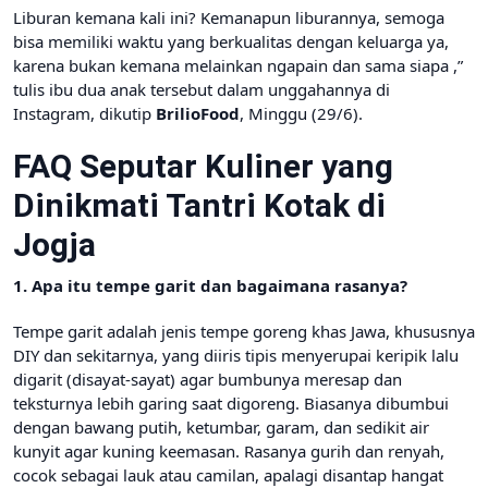
Liburan kemana kali ini? Kemanapun liburannya, semoga
bisa memiliki waktu yang berkualitas dengan keluarga ya,
karena bukan kemana melainkan ngapain dan sama siapa ,”
tulis ibu dua anak tersebut dalam unggahannya di
Instagram, dikutip
BrilioFood
, Minggu (29/6).
FAQ Seputar Kuliner yang
Dinikmati Tantri Kotak di
Jogja
1. Apa itu tempe garit dan bagaimana rasanya?
Tempe garit adalah jenis tempe goreng khas Jawa, khususnya
DIY dan sekitarnya, yang diiris tipis menyerupai keripik lalu
digarit (disayat-sayat) agar bumbunya meresap dan
teksturnya lebih garing saat digoreng. Biasanya dibumbui
dengan bawang putih, ketumbar, garam, dan sedikit air
kunyit agar kuning keemasan. Rasanya gurih dan renyah,
cocok sebagai lauk atau camilan, apalagi disantap hangat