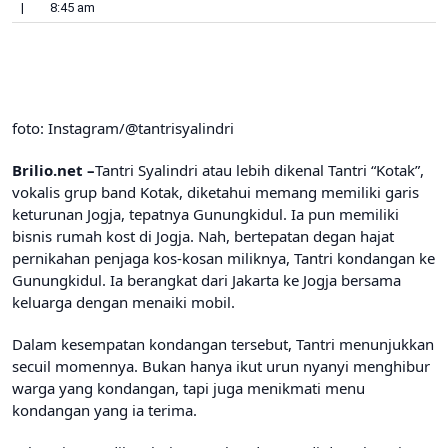
|
8:45 am
foto: Instagram/@tantrisyalindri
Brilio.net –
Tantri Syalindri atau lebih dikenal Tantri “Kotak”,
vokalis grup band Kotak, diketahui memang memiliki garis
keturunan Jogja, tepatnya Gunungkidul. Ia pun memiliki
bisnis rumah kost di Jogja. Nah, bertepatan degan hajat
pernikahan penjaga kos-kosan miliknya, Tantri kondangan ke
Gunungkidul. Ia berangkat dari Jakarta ke Jogja bersama
keluarga dengan menaiki mobil.
Dalam kesempatan kondangan tersebut, Tantri menunjukkan
secuil momennya. Bukan hanya ikut urun nyanyi menghibur
warga yang kondangan, tapi juga menikmati menu
kondangan yang ia terima.