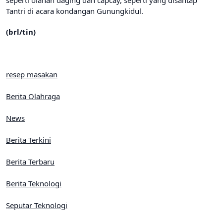
seperti olahan daging dan capcay, seperti yang disantap
Tantri di acara kondangan Gunungkidul.
(brl/tin)
resep masakan
Berita Olahraga
News
Berita Terkini
Berita Terbaru
Berita Teknologi
Seputar Teknologi