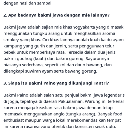
dengan nasi dan sambal.
2. Apa bedanya bakmi jawa dengan mie lainnya?
Bakmi jawa adalah sajian mie khas Yogyakarta yang dimasak
menggunakan tungku arang untuk menghasilkan aroma
smokey yang khas. Ciri khas lainnya adalah kuah kaldu ayam
kampung yang gurih dan jernih, serta penggunaan telur
bebek untuk memperkaya rasa. Tersedia dalam dua jenis:
bakmi godhog (kuah) dan bakmi goreng. Sayurannya
biasanya sederhana, seperti kol dan daun bawang, dan
dilengkapi suwiran ayam serta bawang goreng.
3. Siapa itu Bakmi Paino yang dikunjungi Tantri?
Bakmi Paino adalah salah satu penjual bakmi jawa legendaris
di Jogja, tepatnya di daerah Pakualaman. Warung ini terkenal
karena menjaga keaslian rasa bakmi jawa dengan tetap
memasak menggunakan anglo (tungku arang). Banyak food
enthusiast maupun warga lokal merekomendasikan tempat
ini karena rasanya yang otentik dan konsisten sejak dulu.