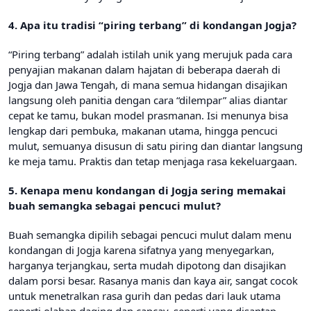
4. Apa itu tradisi “piring terbang” di kondangan Jogja?
“Piring terbang” adalah istilah unik yang merujuk pada cara
penyajian makanan dalam hajatan di beberapa daerah di
Jogja dan Jawa Tengah, di mana semua hidangan disajikan
langsung oleh panitia dengan cara “dilempar” alias diantar
cepat ke tamu, bukan model prasmanan. Isi menunya bisa
lengkap dari pembuka, makanan utama, hingga pencuci
mulut, semuanya disusun di satu piring dan diantar langsung
ke meja tamu. Praktis dan tetap menjaga rasa kekeluargaan.
5. Kenapa menu kondangan di Jogja sering memakai
buah semangka sebagai pencuci mulut?
Buah semangka dipilih sebagai pencuci mulut dalam menu
kondangan di Jogja karena sifatnya yang menyegarkan,
harganya terjangkau, serta mudah dipotong dan disajikan
dalam porsi besar. Rasanya manis dan kaya air, sangat cocok
untuk menetralkan rasa gurih dan pedas dari lauk utama