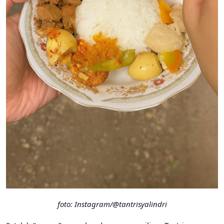
foto: Instagram/@tantrisyalindri