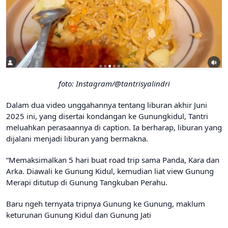
foto: Instagram/@tantrisyalindri
Dalam dua video unggahannya tentang liburan akhir Juni
2025 ini, yang disertai kondangan ke Gunungkidul, Tantri
meluahkan perasaannya di caption. Ia berharap, liburan yang
dijalani menjadi liburan yang bermakna.
“Memaksimalkan 5 hari buat road trip sama Panda, Kara dan
Arka. Diawali ke Gunung Kidul, kemudian liat view Gunung
Merapi ditutup di Gunung Tangkuban Perahu.
Baru ngeh ternyata tripnya Gunung ke Gunung, maklum
keturunan Gunung Kidul dan Gunung Jati