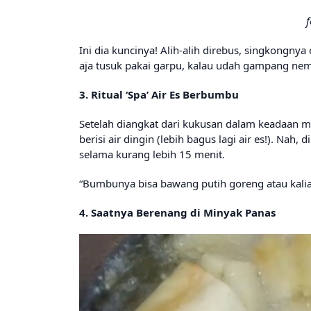
f
Ini dia kuncinya! Alih-alih direbus, singkong
aja tusuk pakai garpu, kalau udah gampang nemb
3. Ritual ‘Spa’ Air Es Berbumbu
Setelah diangkat dari kukusan dalam keadaan 
berisi air dingin (lebih bagus lagi air es!). Na
selama kurang lebih 15 menit.
“Bumbunya bisa bawang putih goreng atau kalia
4. Saatnya Berenang di Minyak Panas