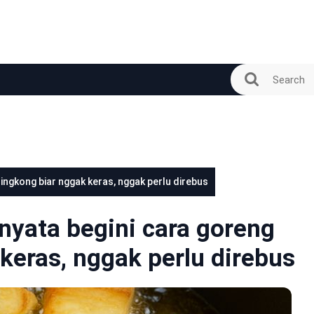
singkong biar nggak keras, nggak perlu direbus
rnyata begini cara goreng
keras, nggak perlu direbus