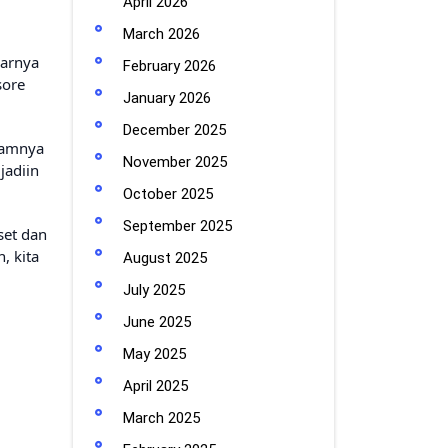
April 2026
March 2026
uarnya
February 2026
sore
January 2026
December 2025
alamnya
November 2025
jadiin
October 2025
September 2025
set dan
, kita
August 2025
July 2025
June 2025
May 2025
April 2025
March 2025