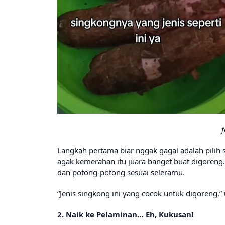
f
Langkah pertama biar nggak gagal adalah pilih
agak kemerahan itu juara banget buat digoreng. 
dan potong-potong sesuai seleramu.
“Jenis singkong ini yang cocok untuk digoreng,”
2. Naik ke Pelaminan… Eh, Kukusan!