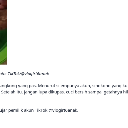
oto: TikTok/@vlogirt6anak
 singkong yang pas. Menurut si empunya akun, singkong yang kul
Setelah itu, jangan lupa dikupas, cuci bersih sampai getahnya hi
 ujar pemilik akun TikTok @vlogirt6anak.