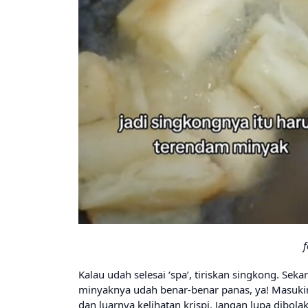
f
Kalau udah selesai ‘spa’, tiriskan singkong. Se
minyaknya udah benar-benar panas, ya! Masuki
dan luarnya kelihatan krispi. Jangan lupa dibol