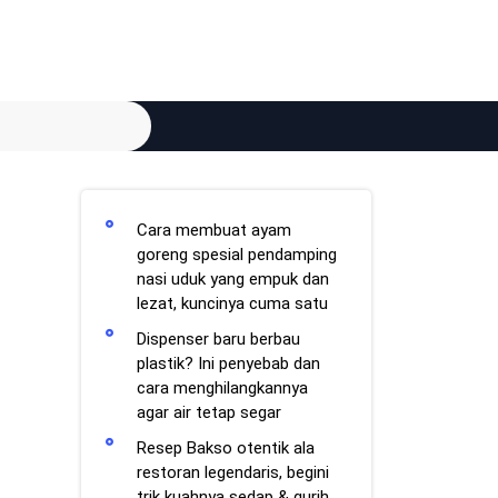
Cara membuat ayam
goreng spesial pendamping
nasi uduk yang empuk dan
lezat, kuncinya cuma satu
Dispenser baru berbau
plastik? Ini penyebab dan
cara menghilangkannya
agar air tetap segar
Resep Bakso otentik ala
restoran legendaris, begini
trik kuahnya sedap & gurih